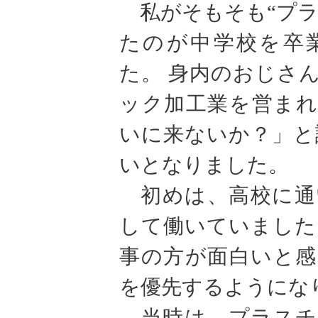
私がそもそも“プラ
たのが中学校を卒
た。 身内のおじさ
ック加工業を営まれ
いに来ないか？」と
いとなりました。
初めは、高校に通
して働いていました
事の方が面白いと感
を優先するようにな
当時は、プラスチ