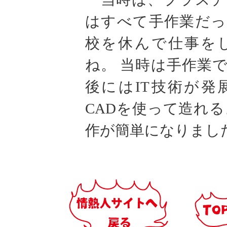
はすべて手作業だっ
校を休んで仕事を
ね。 当時は手作業
後にはIT技術が発
CADを使って造れ
作が簡単になりまし